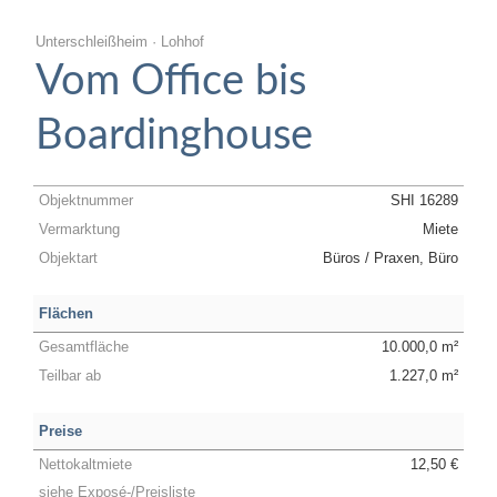
Unterschleißheim · Lohhof
Vom Office bis
Boardinghouse
Objektnummer
SHI 16289
Vermarktung
Miete
Objektart
Büros / Praxen, Büro
Flächen
Gesamtfläche
10.000,0 m²
Teilbar ab
1.227,0 m²
Preise
Nettokaltmiete
12,50 €
siehe Exposé-/Preisliste