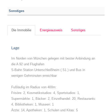
Sonstiges
Die Immobilie
Energieausweis
Sonstiges
Lage
Im Norden von München gelegen mit bester Anbindung an
die A 92 und Flughafen
S-Bahn Station Unterschleißheim ( S1 ) und Bus in
wenigen Gehminuten erreichbar
Fußläufig im Radius von 400m:
Frisöre: 2, Kosmetikstudios: 4, Sportstudios: 1,
Supermärkte: 1, Bäcker: 2, Einzelhandel: 20, Restaurants:
4, Bibliotheken: 1, Museen: 1
Ärzte: 14, Apotheken: 1, Schulen und Kitas: 5