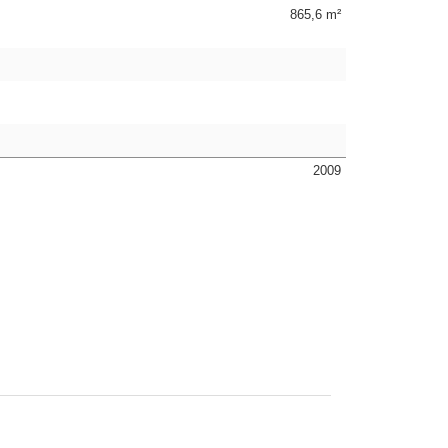
865,6 m²
2009