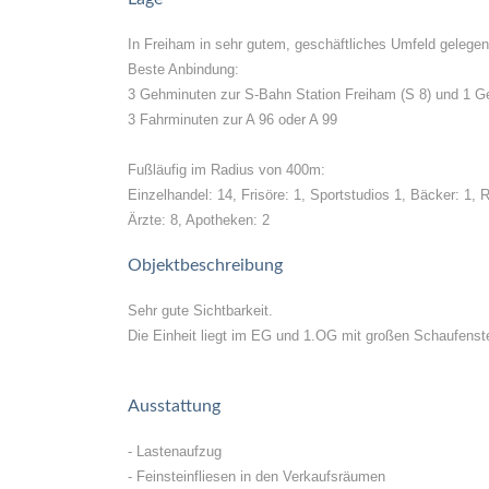
In Freiham in sehr gutem, geschäftliches Umfeld gelege
Beste Anbindung:
3 Gehminuten zur S-Bahn Station Freiham (S 8) und 1 
3 Fahrminuten zur A 96 oder A 99
Fußläufig im Radius von 400m:
Einzelhandel: 14, Frisöre: 1, Sportstudios 1, Bäcker: 1, 
Ärzte: 8, Apotheken: 2
Objektbeschreibung
Sehr gute Sichtbarkeit.
Die Einheit liegt im EG und 1.OG mit großen Schaufenst
Ausstattung
- Lastenaufzug
- Feinsteinfliesen in den Verkaufsräumen