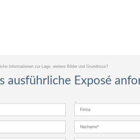
iche Informationen zur Lage, weitere Bilder und Grundrisse?
as ausführliche Exposé anfo
_