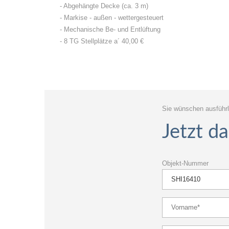
- Abgehängte Decke (ca. 3 m)
- Markise - außen - wettergesteuert
- Mechanische Be- und Entlüftung
- 8 TG Stellplätze a´ 40,00 €
Sie wünschen ausführl
Jetzt d
Objekt-Nummer