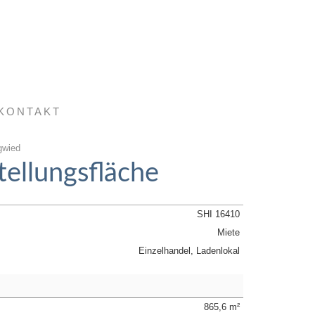
KONTAKT
gwied
tellungsfläche
SHI 16410
Miete
Einzelhandel, Ladenlokal
865,6 m²