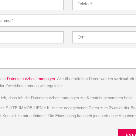
sere
Datenschutzbestimmungen
. Alle übermittelten Daten werden
vertraulich
der Zweckbestimmung weitergeleitet.
ge ich, dass ich die Datenschutzbestimmungen zur Kenntnis genommen habe.
, dass SUITE IMMOBILIEN e.K. meine angegebenen Daten zum Zwecke der Bea
nd Kontakt zu mir aufnimmt. Die Einwilligung kann ich jederzeit ohne Angabe