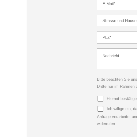
Bitte beachten Sie un
Dritte nur im Rahmen 
Hiermit bestäti
Ich willige ein
Anfrage verarbeitet u
widerrufen.