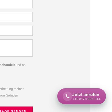
 behandelt
und an
rbeitung meiner
Jetzt anrufen
n von Gründen
+49 8178 906 344