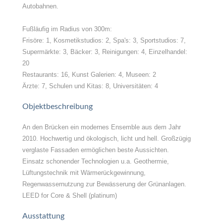
Autobahnen.
Fußläufig im Radius von 300m:
Frisöre: 1, Kosmetikstudios: 2, Spa's: 3, Sportstudios: 7,
Supermärkte: 3, Bäcker: 3, Reinigungen: 4, Einzelhandel:
20
Restaurants: 16, Kunst Galerien: 4, Museen: 2
Ärzte: 7, Schulen und Kitas: 8, Universitäten: 4
Objektbeschreibung
An den Brücken ein modernes Ensemble aus dem Jahr
2010. Hochwertig und ökologisch, licht und hell. Großzügig
verglaste Fassaden ermöglichen beste Aussichten.
Einsatz schonender Technologien u.a. Geothermie,
Lüftungstechnik mit Wärmerückgewinnung,
Regenwassernutzung zur Bewässerung der Grünanlagen.
LEED for Core & Shell (platinum)
Ausstattung