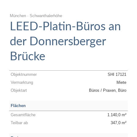
München · Schwanthalerhöhe
LEED-Platin-Büros an
der Donnersberger
Brücke
Objektnummer
SHI 17121
Vermarktung
Miete
Objektart
Büros / Praxen, Büro
Flächen
Gesamtfläche
1.140,0 m²
Teilbar ab
347,0 m²