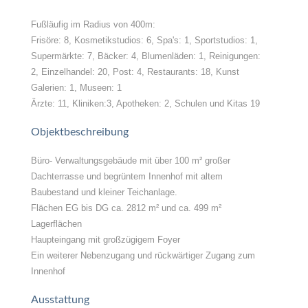
Fußläufig im Radius von 400m:
Frisöre: 8, Kosmetikstudios: 6, Spa's: 1, Sportstudios: 1,
Supermärkte: 7, Bäcker: 4, Blumenläden: 1, Reinigungen:
2, Einzelhandel: 20, Post: 4, Restaurants: 18, Kunst
Galerien: 1, Museen: 1
Ärzte: 11, Kliniken:3, Apotheken: 2, Schulen und Kitas 19
Objektbeschreibung
Büro- Verwaltungsgebäude mit über 100 m² großer
Dachterrasse und begrüntem Innenhof mit altem
Baubestand und kleiner Teichanlage.
Flächen EG bis DG ca. 2812 m² und ca. 499 m²
Lagerflächen
Haupteingang mit großzügigem Foyer
Ein weiterer Nebenzugang und rückwärtiger Zugang zum
Innenhof
Ausstattung