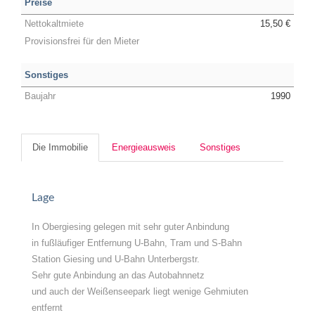
Preise
Nettokaltmiete
15,50 €
Provisionsfrei für den Mieter
Sonstiges
Baujahr
1990
Die Immobilie
Energieausweis
Sonstiges
Lage
In Obergiesing gelegen mit sehr guter Anbindung
in fußläufiger Entfernung U-Bahn, Tram und S-Bahn
Station Giesing und U-Bahn Unterbergstr.
Sehr gute Anbindung an das Autobahnnetz
und auch der Weißenseepark liegt wenige Gehmiuten
entfernt