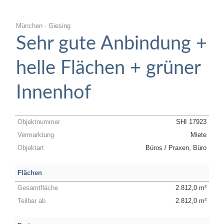
München · Giesing
Sehr gute Anbindung +
helle Flächen + grüner
Innenhof
Objektnummer
SHI 17923
Vermarktung
Miete
Objektart
Büros / Praxen, Büro
Flächen
Gesamtfläche
2.812,0 m²
Teilbar ab
2.812,0 m²