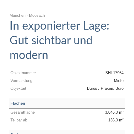
München · Moosach
In exponierter Lage:
Gut sichtbar und
modern
Objektnummer
SHI 17964
Vermarktung
Miete
Objektart
Büros / Praxen, Büro
Flächen
Gesamtfläche
3.046,0 m²
Teilbar ab
136,0 m²