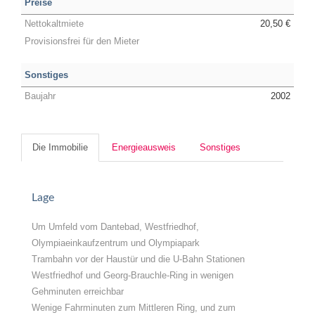
Preise
Nettokaltmiete
20,50 €
Provisionsfrei für den Mieter
Sonstiges
Baujahr
2002
Die Immobilie
Energieausweis
Sonstiges
Lage
Um Umfeld vom Dantebad, Westfriedhof,
Olympiaeinkaufzentrum und Olympiapark
Trambahn vor der Haustür und die U-Bahn Stationen
Westfriedhof und Georg-Brauchle-Ring in wenigen
Gehminuten erreichbar
Wenige Fahrminuten zum Mittleren Ring, und zum