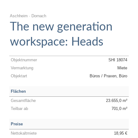
Aschheim · Dornach
The new generation
workspace: Heads
Objektnummer
SHI 18074
Vermarktung
Miete
Objektart
Büros / Praxen, Büro
Flächen
Gesamtfläche
23.655,0 m²
Teilbar ab
701,0 m²
Preise
Nettokaltmiete
18,95 €