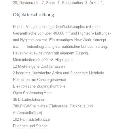
20, Restaurants: 7, Spa's: 1, Sportstudios: 3, Ärzte: 1,
Objektbeschreibung
Heads: Viergeschossiger Gebäudekomplex mit einer
Gesamtfläche von über 40.000 m² und Hightech- Lüftungs-
und Hygienekonzept. Ein neuartiges New-Work-Konzept
u.a. mit Indoorbegrünung zur natürlichen Luftoptimierung.
Haus-in-Haus-Lösungen mit eigenem Zugang.
Mieteinheiten ab 400 m². Highlights:
12 Mietereigene Dachterrassen
2 begrünte, überdachte Atrien und 2 begrünte Lichthöfe
Rezeption mit Conciergeservice
Elektronische Zugangskontrolle
Open Conferncing Area
36 E-Ladestationen
780 PKW-Stellplätze (Tiefgarage, Parkhaus und
Außenstellplätze)
102 Fahrradstellplätze
Duschen und Spinde