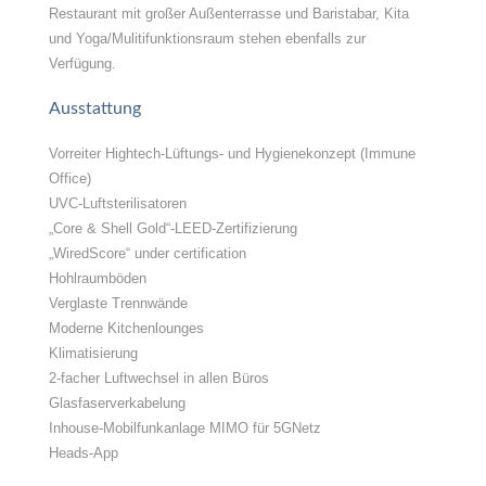
Restaurant mit großer Außenterrasse und Baristabar, Kita
und Yoga/Mulitifunktionsraum stehen ebenfalls zur
Verfügung.
Ausstattung
Vorreiter Hightech-Lüftungs- und Hygienekonzept (Immune
Office)
UVC-Luftsterilisatoren
„Core & Shell Gold“-LEED-Zertifizierung
„WiredScore“ under certification
Hohlraumböden
Verglaste Trennwände
Moderne Kitchenlounges
Klimatisierung
2-facher Luftwechsel in allen Büros
Glasfaserverkabelung
Inhouse-Mobilfunkanlage MIMO für 5GNetz
Heads-App