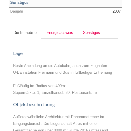
Sonstiges
Baujahr
2007
Die Immobilie
Energieausweis
Sonstiges
Lage
Beste Anbindung an die Autobahn, auch zum Flughafen.
U-Bahnstation Freimann und Bus in fußläufiger Entfernung
Fußläufig im Radius von 400m:
Supermärkte: 1, Einzelhandel: 20, Restaurants: 5
Objektbeschreibung
Außergewöhnliche Architektur mit Panoramatreppe im
Eingangsbereich. Die Liegenschaft Atros mit einer
Gesamtfläche von über 8000 m² wurde 2016 umfassend