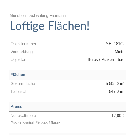
München · Schwabing-Freimann
Loftige Flächen!
Objektnummer
SHI 18102
Vermarktung
Miete
Objektart
Büros / Praxen, Büro
Flächen
Gesamtfläche
5.505,0 m²
Teilbar ab
547,0 m²
Preise
Nettokaltmiete
17,00 €
Provisionsfrei für den Mieter