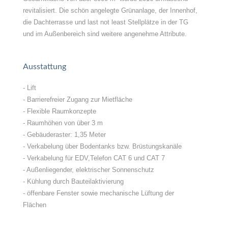
revitalisiert. Die schön angelegte Grünanlage, der Innenhof,
die Dachterrasse und last not least Stellplätze in der TG
und im Außenbereich sind weitere angenehme Attribute.
Ausstattung
- Lift
- Barrierefreier Zugang zur Mietfläche
- Flexible Raumkonzepte
- Raumhöhen von über 3 m
- Gebäuderaster: 1,35 Meter
- Verkabelung über Bodentanks bzw. Brüstungskanäle
- Verkabelung für EDV,Telefon CAT 6 und CAT 7
- Außenliegender, elektrischer Sonnenschutz
- Kühlung durch Bauteilaktivierung
- öffenbare Fenster sowie mechanische Lüftung der
Flächen