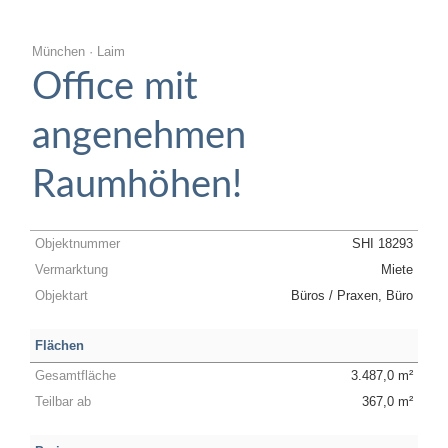
München · Laim
Office mit
angenehmen
Raumhöhen!
Objektnummer
SHI 18293
Vermarktung
Miete
Objektart
Büros / Praxen, Büro
Flächen
Gesamtfläche
3.487,0 m²
Teilbar ab
367,0 m²