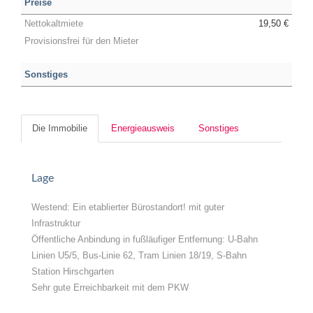
Preise
Nettokaltmiete
19,50 €
Provisionsfrei für den Mieter
Sonstiges
Die Immobilie
Energieausweis
Sonstiges
Lage
Westend: Ein etablierter Bürostandort! mit guter
Infrastruktur
Öffentliche Anbindung in fußläufiger Entfernung: U-Bahn
Linien U5/5, Bus-Linie 62, Tram Linien 18/19, S-Bahn
Station Hirschgarten
Sehr gute Erreichbarkeit mit dem PKW