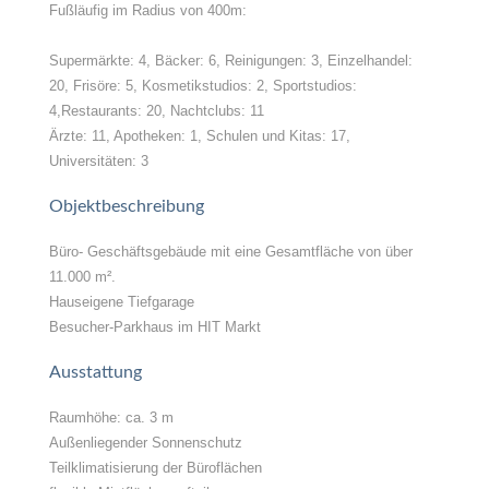
Fußläufig im Radius von 400m:
Supermärkte: 4, Bäcker: 6, Reinigungen: 3, Einzelhandel:
20, Frisöre: 5, Kosmetikstudios: 2, Sportstudios:
4,Restaurants: 20, Nachtclubs: 11
Ärzte: 11, Apotheken: 1, Schulen und Kitas: 17,
Universitäten: 3
Objektbeschreibung
Büro- Geschäftsgebäude mit eine Gesamtfläche von über
11.000 m².
Hauseigene Tiefgarage
Besucher-Parkhaus im HIT Markt
Ausstattung
Raumhöhe: ca. 3 m
Außenliegender Sonnenschutz
Teilklimatisierung der Büroflächen