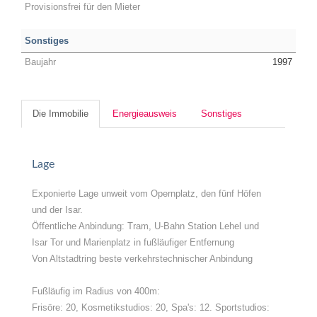
Provisionsfrei für den Mieter
Sonstiges
Baujahr
1997
Die Immobilie
Energieausweis
Sonstiges
Lage
Exponierte Lage unweit vom Opernplatz, den fünf Höfen
und der Isar.
Öffentliche Anbindung: Tram, U-Bahn Station Lehel und
Isar Tor und Marienplatz in fußläufiger Entfernung
Von Altstadtring beste verkehrstechnischer Anbindung
Fußläufig im Radius von 400m:
Frisöre: 20, Kosmetikstudios: 20, Spa's: 12. Sportstudios: