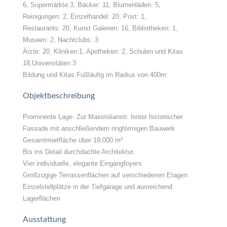
6, Supermärkte:3, Bäcker: 11, Blumenläden: 5,
Reinigungen: 2, Einzelhandel: 20, Post: 1,
Restaurants: 20, Kunst Galerien: 16, Bibliotheken: 1,
Museen: 2, Nachtclubs: 3
Ärzte: 20, Kliniken:1, Apotheken: 2, Schulen und Kitas
18,Universitäten 3
Bildung und Kitas Fußläufig im Radius von 400m:
Objektbeschreibung
Prominente Lage: Zur Maximilianstr. hinter historischer
Fassade mit anschließendem ringförmigen Bauwerk
Gesamtmietfläche über 19.000 m²
Bis ins Detail durchdachte Architektur.
Vier individuelle, elegante Eingangfoyers
Großzügige Terrassenflächen auf verschiedenen Etagen
Einzelstellplätze in der Tiefgarage und ausreichend
Lagerflächen
Ausstattung