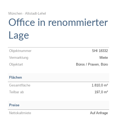
München · Altstadt-Lehel
Office in renommierter
Lage
Objektnummer
SHI 18332
Vermarktung
Miete
Objektart
Büros / Praxen, Büro
Flächen
Gesamtfläche
1.810,0 m²
Teilbar ab
197,0 m²
Preise
Nettokaltmiete
Auf Anfrage