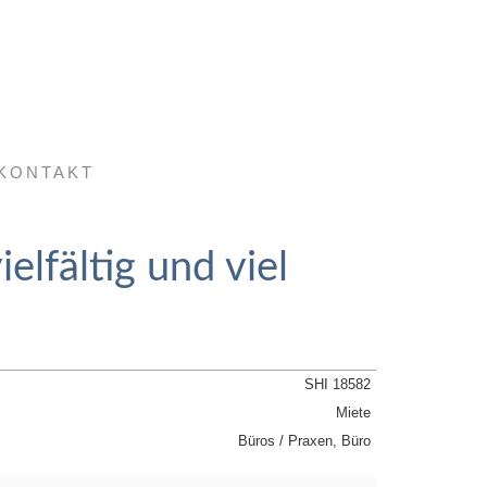
KONTAKT
elfältig und viel
SHI 18582
Miete
Büros / Praxen, Büro