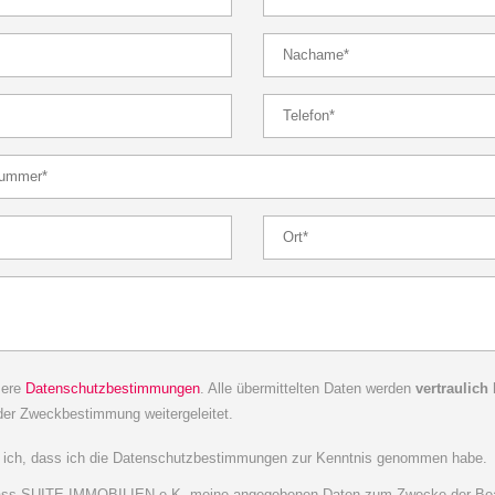
sere
Datenschutzbestimmungen
. Alle übermittelten Daten werden
vertraulich
der Zweckbestimmung weitergeleitet.
ge ich, dass ich die Datenschutzbestimmungen zur Kenntnis genommen habe.
, dass SUITE IMMOBILIEN e.K. meine angegebenen Daten zum Zwecke der Bea