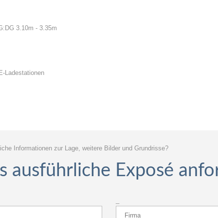
G:DG 3.10m - 3.35m
 E-Ladestationen
iche Informationen zur Lage, weitere Bilder und Grundrisse?
as ausführliche Exposé anfo
_