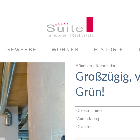
GEWERBE
WOHNEN
HISTORIE
München · Ramersdorf
Großzügig, vi
Grün!
Objektnummer
Vermarktung
Objektart