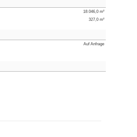
18.046,0 m²
327,0 m²
Auf Anfrage