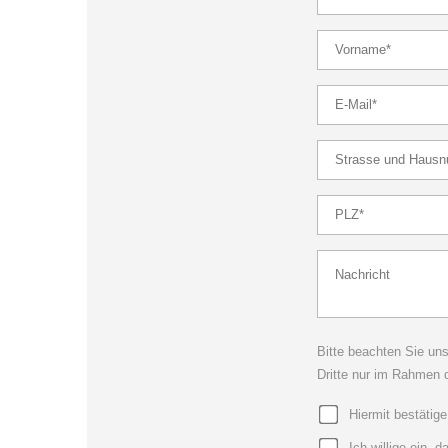
Bitte beachten Sie un
Dritte nur im Rahmen 
Hiermit bestäti
Ich willige ein