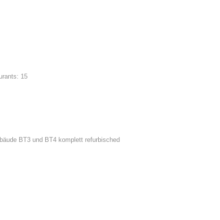
urants: 15
 Gebäude BT3 und BT4 komplett refurbisched