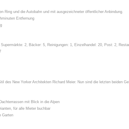
en Ring und die Autobahn und mit ausgezeichneter öffentlicher Anbindung.
ehminuten Entfernung
ng
, Supermärkte: 2, Bäcker: 5, Reinigungen: 1, Einzelhandel: 20, Post: 2, Resta
7
 Stil des New Yorker Architekten Richard Meier. Nun sind die letzten beiden
Dachterrassen mit Blick in die Alpen
anten, für alle Mieter buchbar
n Garten