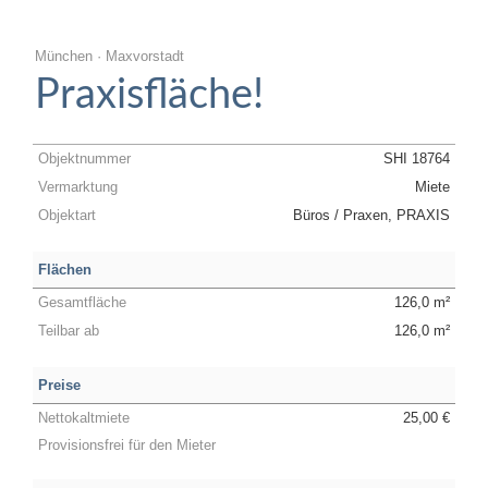
München · Maxvorstadt
Praxisfläche!
Objektnummer
SHI 18764
Vermarktung
Miete
Objektart
Büros / Praxen, PRAXIS
Flächen
Gesamtfläche
126,0 m²
Teilbar ab
126,0 m²
Preise
Nettokaltmiete
25,00 €
Provisionsfrei für den Mieter