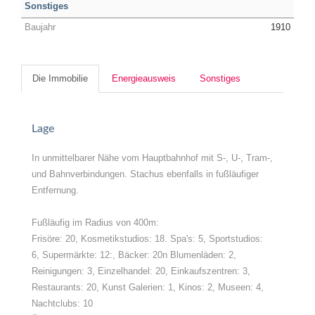
Sonstiges
Baujahr
1910
Die Immobilie
Energieausweis
Sonstiges
Lage
In unmittelbarer Nähe vom Hauptbahnhof mit S-, U-, Tram-,
und Bahnverbindungen. Stachus ebenfalls in fußläufiger
Entfernung.
Fußläufig im Radius von 400m:
Frisöre: 20, Kosmetikstudios: 18. Spa's: 5, Sportstudios:
6, Supermärkte: 12:, Bäcker: 20n Blumenläden: 2,
Reinigungen: 3, Einzelhandel: 20, Einkaufszentren: 3,
Restaurants: 20, Kunst Galerien: 1, Kinos: 2, Museen: 4,
Nachtclubs: 10