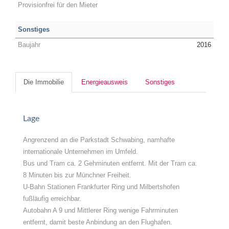
Provisionfrei für den Mieter
Sonstiges
Baujahr
2016
Die Immobilie
Energieausweis
Sonstiges
Lage
Angrenzend an die Parkstadt Schwabing, namhafte
internationale Unternehmen im Umfeld.
Bus und Tram ca. 2 Gehminuten entfernt. Mit der Tram ca.
8 Minuten bis zur Münchner Freiheit.
U-Bahn Stationen Frankfurter Ring und Milbertshofen
fußläufig erreichbar.
Autobahn A 9 und Mittlerer Ring wenige Fahrminuten
entfernt, damit beste Anbindung an den Flughafen.