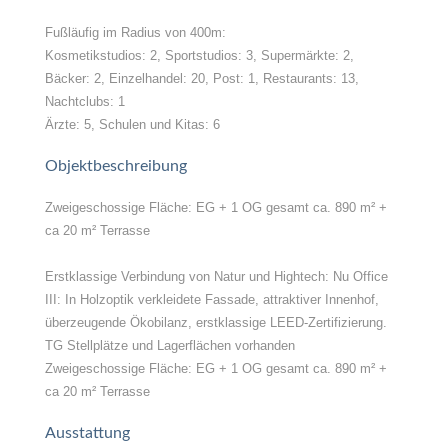
Fußläufig im Radius von 400m:
Kosmetikstudios: 2, Sportstudios: 3, Supermärkte: 2,
Bäcker: 2, Einzelhandel: 20, Post: 1, Restaurants: 13,
Nachtclubs: 1
Ärzte: 5, Schulen und Kitas: 6
Objektbeschreibung
Zweigeschossige Fläche: EG + 1 OG gesamt ca. 890 m² +
ca 20 m² Terrasse
Erstklassige Verbindung von Natur und Hightech: Nu Office
III: In Holzoptik verkleidete Fassade, attraktiver Innenhof,
überzeugende Ökobilanz, erstklassige LEED-Zertifizierung.
TG Stellplätze und Lagerflächen vorhanden
Zweigeschossige Fläche: EG + 1 OG gesamt ca. 890 m² +
ca 20 m² Terrasse
Ausstattung