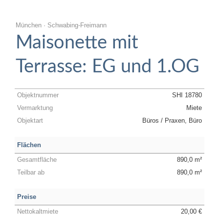
München · Schwabing-Freimann
Maisonette mit
Terrasse: EG und 1.OG
Objektnummer
SHI 18780
Vermarktung
Miete
Objektart
Büros / Praxen, Büro
Flächen
Gesamtfläche
890,0 m²
Teilbar ab
890,0 m²
Preise
Nettokaltmiete
20,00 €