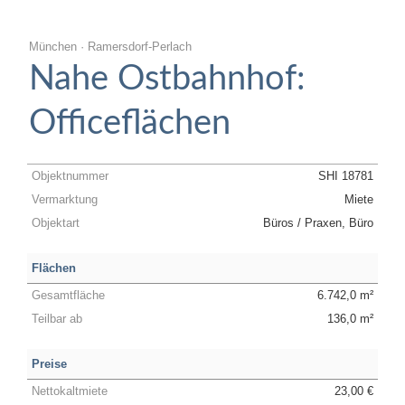
München · Ramersdorf-Perlach
Nahe Ostbahnhof:
Officeflächen
Objektnummer
SHI 18781
Vermarktung
Miete
Objektart
Büros / Praxen, Büro
Flächen
Gesamtfläche
6.742,0 m²
Teilbar ab
136,0 m²
Preise
Nettokaltmiete
23,00 €