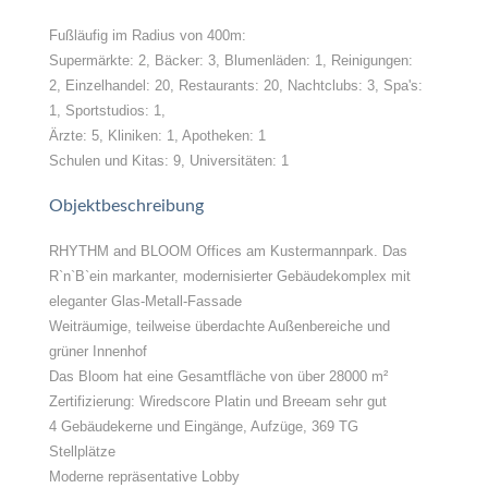
Fußläufig im Radius von 400m:
Supermärkte: 2, Bäcker: 3, Blumenläden: 1, Reinigungen:
2, Einzelhandel: 20, Restaurants: 20, Nachtclubs: 3, Spa's:
1, Sportstudios: 1,
Ärzte: 5, Kliniken: 1, Apotheken: 1
Schulen und Kitas: 9, Universitäten: 1
Objektbeschreibung
RHYTHM and BLOOM Offices am Kustermannpark. Das
R`n`B`ein markanter, modernisierter Gebäudekomplex mit
eleganter Glas-Metall-Fassade
Weiträumige, teilweise überdachte Außenbereiche und
grüner Innenhof
Das Bloom hat eine Gesamtfläche von über 28000 m²
Zertifizierung: Wiredscore Platin und Breeam sehr gut
4 Gebäudekerne und Eingänge, Aufzüge, 369 TG
Stellplätze
Moderne repräsentative Lobby