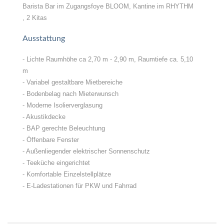
Barista Bar im Zugangsfoye BLOOM, Kantine im RHYTHM
, 2 Kitas
Ausstattung
- Lichte Raumhöhe ca 2,70 m - 2,90 m, Raumtiefe ca. 5,10
m
- Variabel gestaltbare Mietbereiche
- Bodenbelag nach Mieterwunsch
- Moderne Isolierverglasung
- Akustikdecke
- BAP gerechte Beleuchtung
- Öffenbare Fenster
- Außenliegender elektrischer Sonnenschutz
- Teeküche eingerichtet
- Komfortable Einzelstellplätze
- E-Ladestationen für PKW und Fahrrad