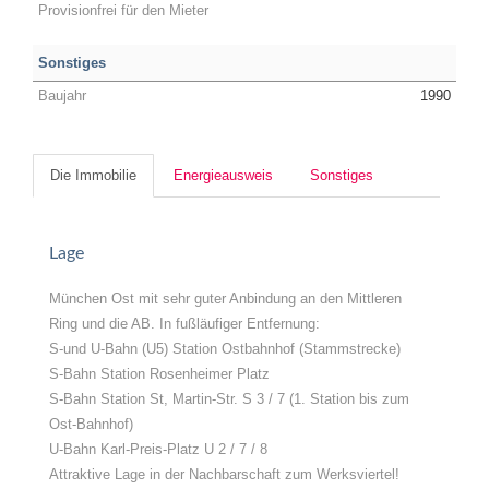
Provisionfrei für den Mieter
Sonstiges
Baujahr
1990
Die Immobilie
Energieausweis
Sonstiges
Lage
München Ost mit sehr guter Anbindung an den Mittleren
Ring und die AB. In fußläufiger Entfernung:
S-und U-Bahn (U5) Station Ostbahnhof (Stammstrecke)
S-Bahn Station Rosenheimer Platz
S-Bahn Station St, Martin-Str. S 3 / 7 (1. Station bis zum
Ost-Bahnhof)
U-Bahn Karl-Preis-Platz U 2 / 7 / 8
Attraktive Lage in der Nachbarschaft zum Werksviertel!