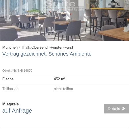
München · Thalk.Obersendl.-Forsten-Fürst
Vertrag gezeichnet: Schönes Ambiente
Objekt-Nr. SHI 16870
Fläche
452 m²
Teilbar ab
nicht teilbar
Mietpreis
Details
auf Anfrage