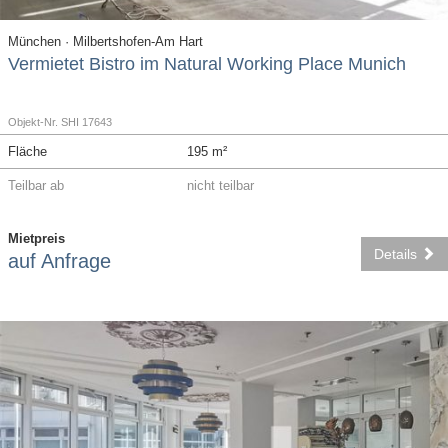
München · Milbertshofen-Am Hart
Vermietet Bistro im Natural Working Place Munich
Objekt-Nr. SHI 17643
Fläche
195 m²
Teilbar ab
nicht teilbar
Mietpreis
Details
auf Anfrage