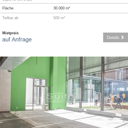
Fläche
30.000 m²
Teilbar ab
500 m²
Mietpreis
Details
auf Anfrage