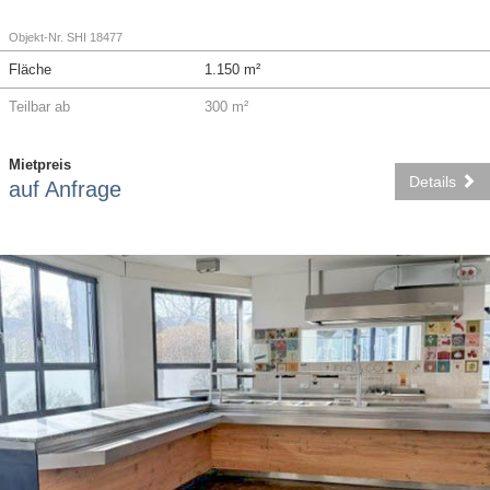
Objekt-Nr. SHI 18477
Fläche
1.150 m²
Teilbar ab
300 m²
Mietpreis
Details
auf Anfrage