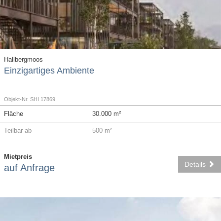
Hallbergmoos
Einzigartiges Ambiente
Objekt-Nr. SHI 17869
Fläche
30.000 m²
Teilbar ab
500 m²
Mietpreis
Details
auf Anfrage