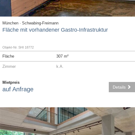
München · Schwabing-Freimann
Fläche mit vorhandener Gastro-Infrastruktur
Objekt-Nr. SHI 18772
Fläche
307 m²
Zimmer
k.A.
Mietpreis
Details
auf Anfrage