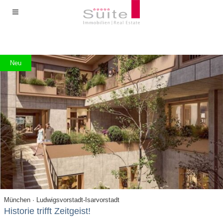
Neu
München · Ludwigsvorstadt-Isarvorstadt
Historie trifft Zeitgeist!