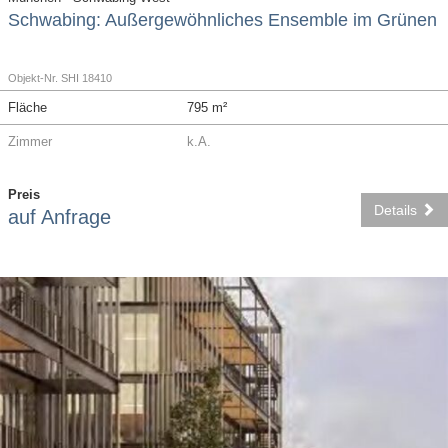
Schwabing: Außergewöhnliches Ensemble im Grünen
Objekt-Nr. SHI 18410
Fläche
795 m²
Zimmer
k.A.
Preis
Details
auf Anfrage