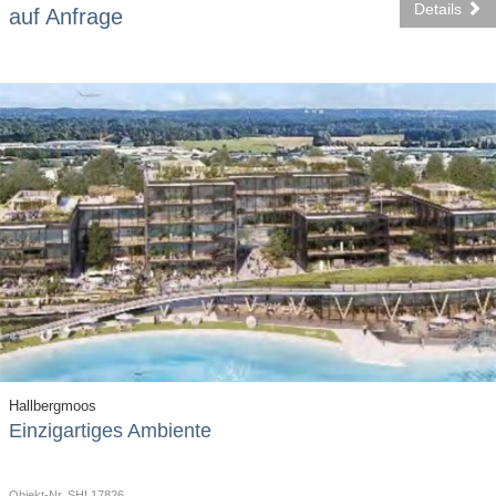
Details
auf Anfrage
Hallbergmoos
Einzigartiges Ambiente
Objekt-Nr. SHI 17826