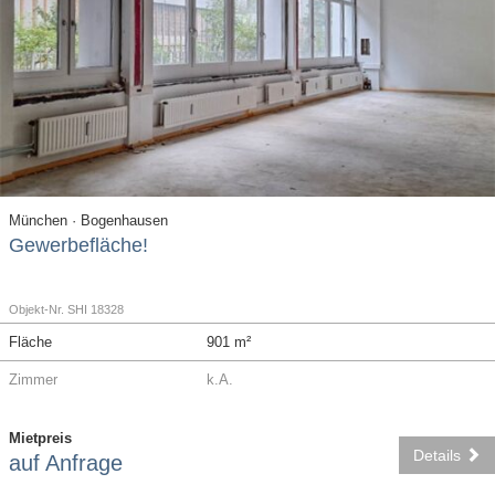
München · Bogenhausen
Gewerbefläche!
Objekt-Nr. SHI 18328
Fläche
901 m²
Zimmer
k.A.
Mietpreis
Details
auf Anfrage