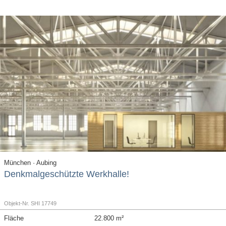
München · Aubing
Denkmalgeschützte Werkhalle!
Objekt-Nr. SHI 17749
Fläche
22.800 m²