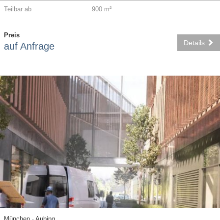
Teilbar ab
900 m²
Preis
Details
auf Anfrage
München · Aubing