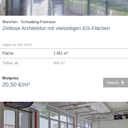
München · Schwabing-Freimann
Zeitlose Architektur mit vielseitigen EG-Flächen
Objekt-Nr. SHI 18767
Fläche
1.451 m²
Teilbar ab
504 m²
Mietpreis
Details
20,50 €/m²