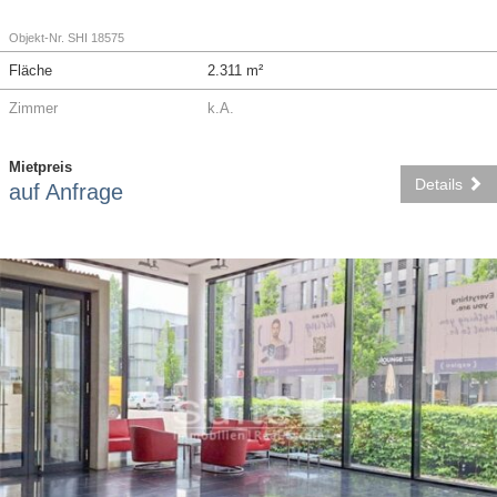
Objekt-Nr. SHI 18575
Fläche
2.311 m²
Zimmer
k.A.
Mietpreis
Details
auf Anfrage