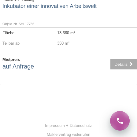
Inkubator einer innovativen Arbeitswelt
Objekt-Nr. SHI 17756
Fläche
13.660 m²
Teilbar ab
350 m²
Mietpreis
Details
auf Anfrage
Impressum + Datenschutz
Maklervertrag widerrufen