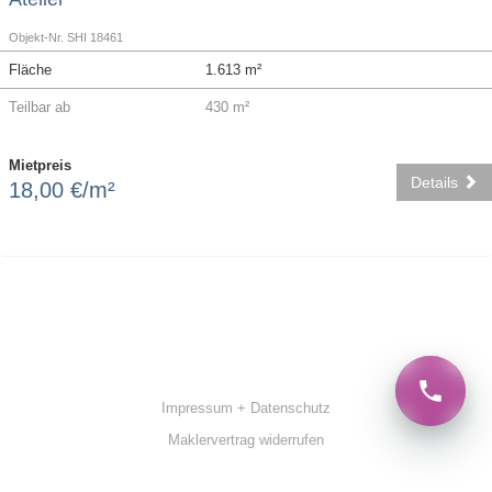
Objekt-Nr. SHI 18461
Fläche
1.613 m²
Teilbar ab
430 m²
Mietpreis
Details
18,00 €/m²
Impressum + Datenschutz
Maklervertrag widerrufen