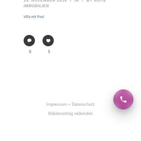
14. NOVEMBER 2016
IN
BY
SUITE
IMMOBILIEN
Villa mit Pool
0
5
Impressum + Datenschutz
Maklervertrag widerrufen