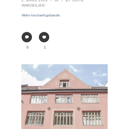
2. MÄRZ 2026
IN
BY
SUITE
IMMOBILIEN
Wohn-Geschaeftsgebaeude
0
1