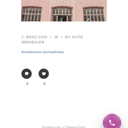
2. MÄRZ 2026
IN
BY
SUITE
IMMOBILIEN
Revitalisiertes Geschaeftshaus
0
0
Impressum + Datenschutz