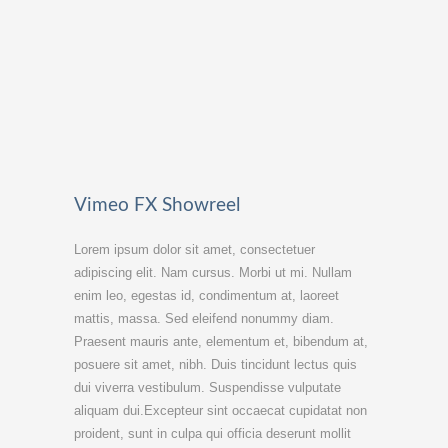
Vimeo FX Showreel
Lorem ipsum dolor sit amet, consectetuer
adipiscing elit. Nam cursus. Morbi ut mi. Nullam
enim leo, egestas id, condimentum at, laoreet
mattis, massa. Sed eleifend nonummy diam.
Praesent mauris ante, elementum et, bibendum at,
posuere sit amet, nibh. Duis tincidunt lectus quis
dui viverra vestibulum. Suspendisse vulputate
aliquam dui.Excepteur sint occaecat cupidatat non
proident, sunt in culpa qui officia deserunt mollit