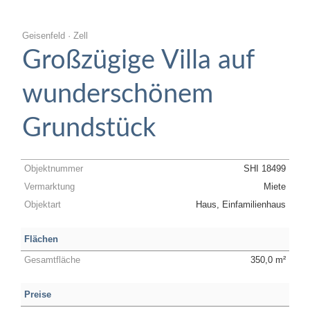
Geisenfeld · Zell
Großzügige Villa auf
wunderschönem
Grundstück
Objektnummer
SHI 18499
Vermarktung
Miete
Objektart
Haus, Einfamilienhaus
Flächen
Gesamtfläche
350,0 m²
Preise