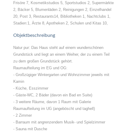
Frisöre 7, Kosmetikstudios 5, Sportstudios 2, Supermärkte
2, Bäcker 5, Blumenläden 2, Reinigungen 2, Einzelhandel
20, Post 3, Restaurants14, Bibliotheken 1, Nachtclubs 1,
Stadien:1, Ärzte 8, Apotheken 2, Schulen und Kitas 10,
Objektbeschreibung
Natur pur: Das Haus steht auf einem wunderschönen
Grundstück und liegt an einem Weiher, der zu einem Teil
zu dem großen Grundstück gehört.
Raumaufteilung im EG und OG:
- Großzügiger Wintergarten und Wohnzimmer jeweils mit
Kamin
- Küche, Esszimmer
- Gäste-WC, 2 Bäder (davon ein Bad en Suite)
- 3 weitere Räume, davon 1 Raum mit Galerie
Raumaufteilung im UG (angeböscht und taghell)
- 2 Zimmer
- Barraum mit angrenzendem Musik- und Spielzimmer
- Sauna mit Dusche